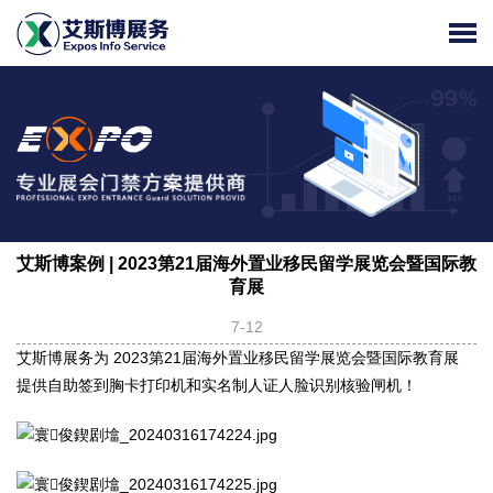
艾斯博案例 | 2023第21届海外置业移民留学展览会暨国际教
育展
7-12
艾斯博展务为 2023第21届海外置业移民留学展览会暨国际教育展
提供自助签到胸卡打印机和实名制人证人脸识别核验闸机！