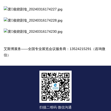
艾斯博展务——全国专业展览会议服务商：13524215291（咨询微
信）
扫描二维码 微信沟通