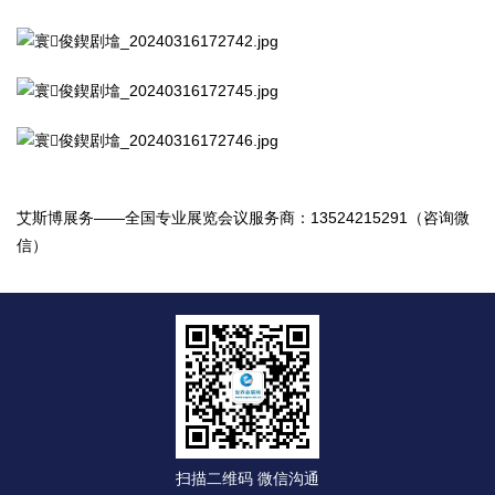
艾斯博展务——全国专业展览会议服务商：13524215291（咨询微
信）
扫描二维码 微信沟通