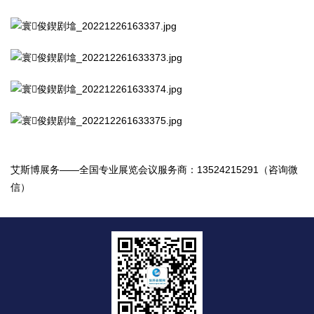
艾斯博展务——全国专业展览会议服务商：13524215291（咨询微
信）