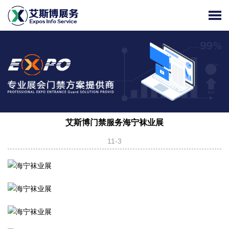
艾斯博门禁服务海宁袜业展
11-3