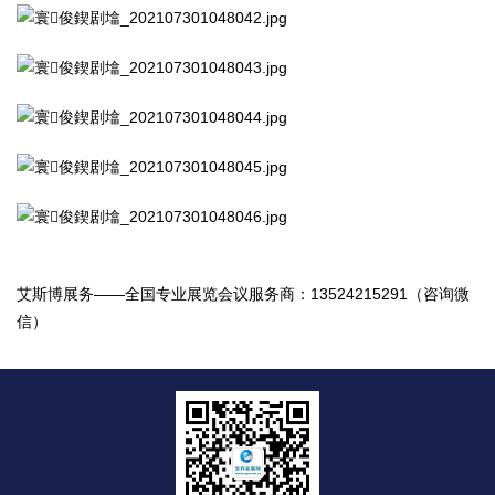
艾斯博展务——全国专业展览会议服务商：13524215291（咨询微
信）