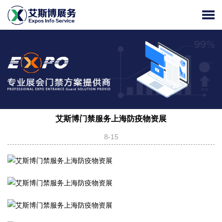
艾斯博门禁服务上海防疫物资展
8-15