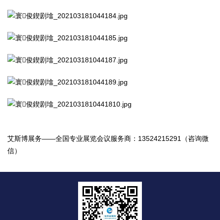
艾斯博展务——全国专业展览会议服务商：13524215291（咨询微
信）