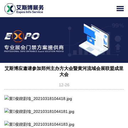
艾斯博应邀请参加郑州主办方大会暨黄河流域会展联盟成里
大会
12-26