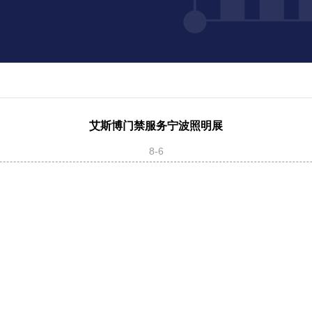
艾斯博门禁服务宁波照明展
8-6