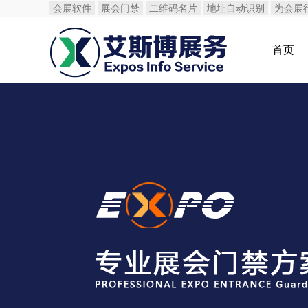
会展软件
展会门禁
二维码名片
地址自动识别
为会展
首页